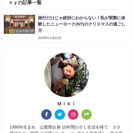
ｎｙの記事一覧
旅行だけじゃ絶対にわからない！私が実際に体
験したニューヨーク(NY)のクリスマスの過ごし
方
ニューヨーク
2018年11月21日
Ｍｉｋｉ
1986年生まれ 山梨県出身 10年間のＯＬ生活を経て、３０