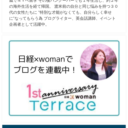
歳でＮＹへ留学 その後バンクーバーでも１年生活し、約２年
の海外生活を経て帰国。 渡米前の自分と同じ悩みを持つ３０
代の女性たちに ”特別な才能がなくても、自分らしく幸せ
に”なってもらう為 ブログライター、英会話講師、イベント
企画者として活躍中。