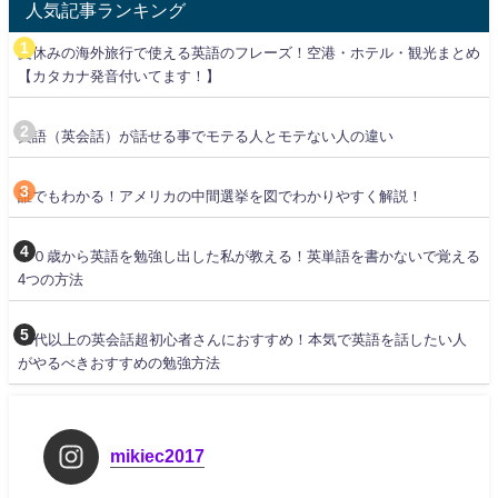
人気記事ランキング
夏休みの海外旅行で使える英語のフレーズ！空港・ホテル・観光まとめ
【カタカナ発音付いてます！】
英語（英会話）が話せる事でモテる人とモテない人の違い
誰でもわかる！アメリカの中間選挙を図でわかりやすく解説！
３０歳から英語を勉強し出した私が教える！英単語を書かないで覚える
4つの方法
30代以上の英会話超初心者さんにおすすめ！本気で英語を話したい人
がやるべきおすすめの勉強方法
mikiec2017