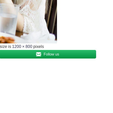
size is
1200 × 800
pixels
Follow us