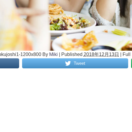
kujoshi1-1200x800
By
Miki
|
Published
2018年12月13日
|
Full 
Tweet