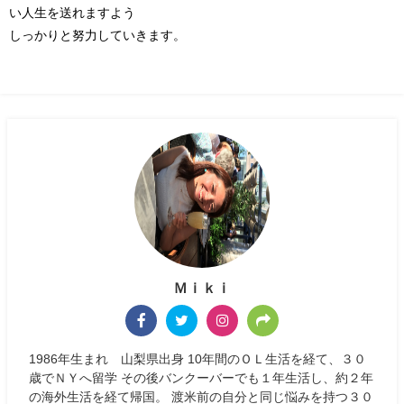
い人生を送れますよう
しっかりと努力していきます。
Ｍｉｋｉ
1986年生まれ 山梨県出身 10年間のＯＬ生活を経て、３０
歳でＮＹへ留学 その後バンクーバーでも１年生活し、約２年
の海外生活を経て帰国。 渡米前の自分と同じ悩みを持つ３０