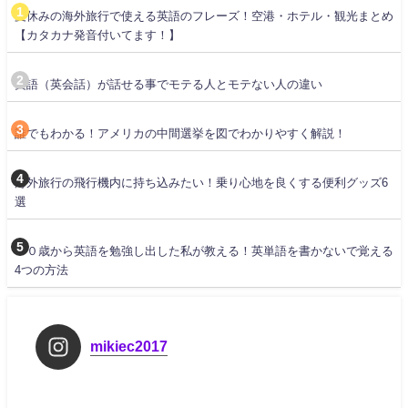
夏休みの海外旅行で使える英語のフレーズ！空港・ホテル・観光まとめ
【カタカナ発音付いてます！】
英語（英会話）が話せる事でモテる人とモテない人の違い
誰でもわかる！アメリカの中間選挙を図でわかりやすく解説！
海外旅行の飛行機内に持ち込みたい！乗り心地を良くする便利グッズ6
選
３０歳から英語を勉強し出した私が教える！英単語を書かないで覚える
4つの方法
mikiec2017