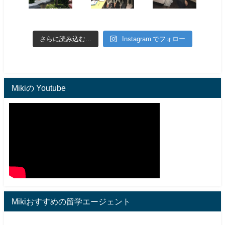
さらに読み込む...
Instagram でフォロー
Mikiの Youtube
Mikiおすすめの留学エージェント