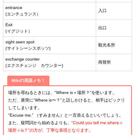
entrance
入口
(エンチュランス）
Exit
出口
(イグジット）
sight seen spot
観光名所
(サイトシーンスポッツ)
exchange counter
両替所
(エクスチェンジ カウンター)
Mikiの英語メモ！
場所を尋ねるときには、“Where is＋場所？”を使います。
ただ、唐突に“Where is〜？”と話しかけると、相手はビックリ
してしまいます。
“Excuse me.” （すみません）と一言添えるといいでしょう。
また、疑問詞から始めるよりも、
“Could you tell me where＋
場所＋is？”の方が、丁寧な表現となります。