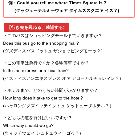
例：Could you tell me where Times Square is？
(クッジューテルミーウェア タイムズスクエァ イズ？)
【行き先を尋ねる、確認する
】
・このバスはショッピングモールまでいきますか？
Does this bus go to the shopping mall?
(ダズディスバスゴゥトュ ザショッピングモーゥ？）
・この電車は急行ですか？各駅停車ですか？
Is this an express or a local train?
(イズディスアンエキスプレス オァ アローカルチョレィン？）
・ホテルまで、どのくらい時間がかかりますか？
How long does it take to get to the hotel?
(ハゥロングダズイッテイクトュ ゲットューザホテル？）
・どちらの道を行けばいいですか？
Which way should we go?
(ウィッチウェィ シュドュウィーゴゥ？）