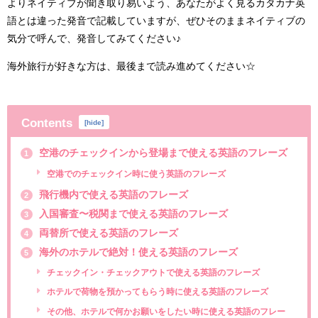
よりネイティブが聞き取り易いよう、あなたがよく見るカタカナ英
語とは違った発音で記載していますが、ぜひそのままネイティブの
気分で呼んで、発音してみてください♪
海外旅行が好きな方は、最後まで読み進めてください☆
Contents
[
hide
]
空港のチェックインから登場まで使える英語のフレーズ
1
空港でのチェックイン時に使う英語のフレーズ
飛行機内で使える英語のフレーズ
2
入国審査〜税関まで使える英語のフレーズ
3
両替所で使える英語のフレーズ
4
海外のホテルで絶対！使える英語のフレーズ
5
チェックイン・チェックアウトで使える英語のフレーズ
ホテルで荷物を預かってもらう時に使える英語のフレーズ
その他、ホテルで何かお願いをしたい時に使える英語のフレー