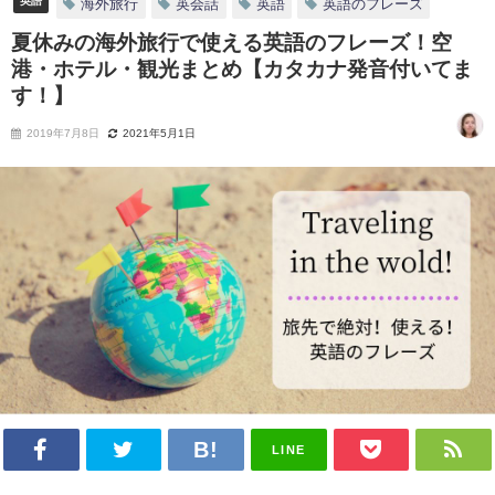
英語
海外旅行
英会話
英語
英語のフレーズ
夏休みの海外旅行で使える英語のフレーズ！空
港・ホテル・観光まとめ【カタカナ発音付いてま
す！】
2019年7月8日
2021年5月1日
LINE