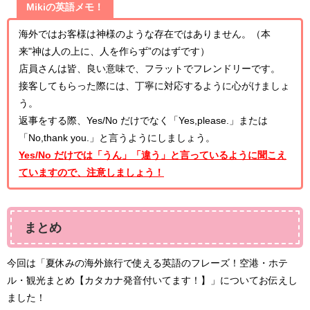
Mikiの英語メモ！
海外ではお客様は神様のような存在ではありません。（本
来"神は人の上に、人を作らず”のはずです）
店員さんは皆、良い意味で、フラットでフレンドリーです。
接客してもらった際には、丁寧に対応するように心がけましょ
う。
返事をする際、Yes/No だけでなく「Yes,please.」または
「No,thank you.」と言うようにしましょう。
Yes/No だけでは「うん」「違う」と言っているように聞こえ
ていますので、注意しましょう！
まとめ
今回は「夏休みの海外旅行で使える英語のフレーズ！空港・ホテ
ル・観光まとめ【カタカナ発音付いてます！】」についてお伝えし
ました！