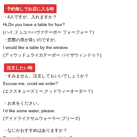
予約無しでお店に入る時
・4人ですが、入れますか？
Hi,Do you have a table for four?
(ハイ,ドュユーハヴァテーボー フォーフォー？)
・窓際の席が良いのですが。
I would like a table by the window.
(アィウッドュライカテーボー バイザウィンドゥ？)
注文したい時
・すみません。注文してもいいでしょうか？
Excuse me, could we order?
(エクスキューズミー,クッドウィーオーダー？)
・お水をください。
I’d like some water, please.
(アイドライクサムウォーラー,プリーズ)
・なにかおすすめはありますか？