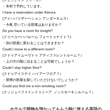
(チェックイン プリーズ）
・木村で予約しています。
I have a reservation under Kimura.
(アイハバリザーベション アンダーキムラ）
・今夜,空いている部屋はありますか？
Do you have a room for tonight?
(ドゥーユーハバルーム フォートゥナイト？)
・別の部屋に変わることはできますか？
Could I move to a different room?
(クドゥアイムーヴトゥ アディファレントルーム？）
・上の方の階に泊まることは可能でしょうか？
Could I stay higher floor?
(クドゥアイステイ ハイアーフロア？）
・禁煙の部屋を探していただけないでしょうか？
Could you find me a non-smoking room?
(クッジューファインドゥミーア ノンスモーキンルーム？）
ホテルで荷物を預かってもらう時に使える英語の