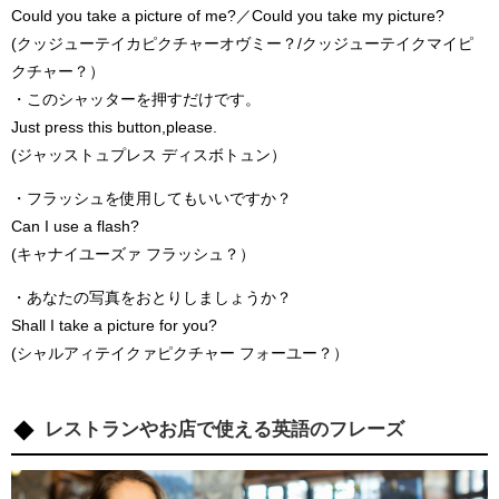
Could you take a picture of me?／Could you take my picture?
(クッジューテイカピクチャーオヴミー？/クッジューテイクマイピ
クチャー？）
・このシャッターを押すだけです。
Just press this button,please.
(ジャッストュプレス ディスボトュン）
・フラッシュを使用してもいいですか？
Can I use a flash?
(キャナイユーズァ フラッシュ？）
・あなたの写真をおとりしましょうか？
Shall I take a picture for you?
(シャルアィテイクァピクチャー フォーユー？）
レストランやお店で使える英語のフレーズ