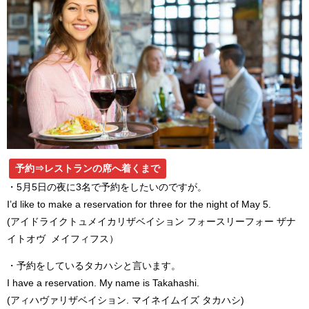
予約⇒レストランの席へ着くまで
・5月5日の夜に3名で予約をしたいのですが。
I’d like to make a reservation for three for the night of May 5.
(アイドライクトュメイカリザベイション フォースリーフォー ザナ
イトオヴ メイフィフス）
・予約をしているタカハシと言います。
I have a reservation. My name is Takahashi.
(アィハヴァリザベイション. マイネイムイズ タカハシ)