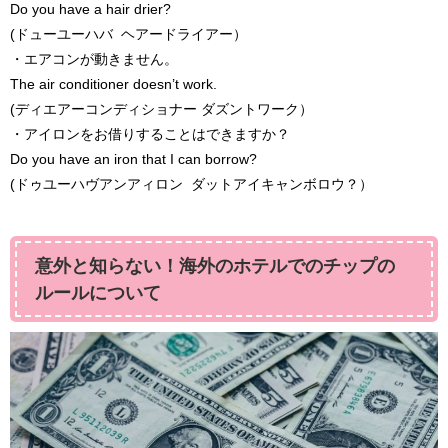
Do you have a hair drier?
(ドューユーハバ ヘアードライアー）
・エアコンが動きません。
The air conditioner doesn’t work.
(ディエアーコンディショナー ダズントワーク）
・アイロンをお借りすることはできますか？
Do you have an iron that I can borrow?
(ドゥユーハヴアンアィロン ダットアイキャンボロウ？）
意外と知らない！海外のホテルでのチップの
ルールについて