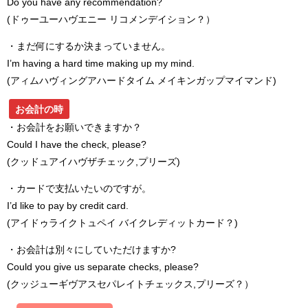
Do you have any recommendation?
(ドゥーユーハヴエニー リコメンデイション？）
・まだ何にするか決まっていません。
I’m having a hard time making up my mind.
(アィムハヴィングアハードタイム メイキンガップマイマンド)
お会計の時
・お会計をお願いできますか？
Could I have the check, please?
(クッドュアイハヴザチェック,プリーズ)
・カードで支払いたいのですが。
I’d like to pay by credit card.
(アイドゥライクトュペイ バイクレディットカード？)
・お会計は別々にしていただけますか?
Could you give us separate checks, please?
(クッジューギヴアスセパレイトチェックス,プリーズ？）