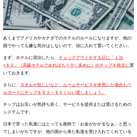
あくまでアメリカやカナダでのホテルのルールになりますが、他の
国でやっても嫌な気分はしないので、頭に入れて置いてください。
まず、ホテルに宿泊したら、
チェックアウトをする日に「１泊
×＄２」（高級ホテルであればもう少し多めに）のチップを枕元に
置
いておきます。
さらに、
タオルが欲しいなど、ルームサービスを使用した場合もベ
ルボーイにチップを＄３～＄５くらい渡しましょう。
チップはお互いが気持ち良く、サービスを提供または受けるための
システムです。
日本で育った私達にはとっても面倒で「お金がかかるなぁ」と思っ
てしまいがちですが、他の国から来た私達を受け入れてくれている