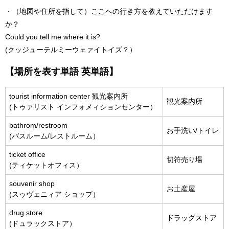
・（地図や住所を指して）ここへの行き方を教えていただけます
か？
Could you tell me where it is?
(クッジューテルミーウェァイトイズ？）
【場所を表す単語 英単語】
tourist information center 観光案内所
観光案内所
(トゥァリスト インフォメィションセンター）
bathrom/restroom
お手洗い/トイレ
(バスルーム/レストルーム）
ticket office
切符売り場
(ティケットオフィス）
souvenir shop
お土産屋
(スゥヴェニィア ショップ）
drug store
ドラッグストア
(ドュラックストア）