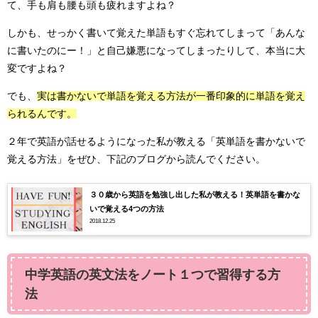
て、手も肩も腰も頭も疲れますよね？
しかも、せっかく書いて覚えた単語もすぐ忘れてしまって「あんな
に書いたのにー！」と自己嫌悪になってしまったりして、本当に大
変ですよね？
でも、
実は書かないで単語を覚える方法が一番印象的に単語を覚え
られるんです。
２年で英語が話せるようになった私が教える「英単語を書かないで
覚える方法」をぜひ、下記のブログから読んでください。
３０歳から英語を勉強し出した私が教える！英単語を書かな
いで覚える4つの方法
2018.12.25
中学英語の英文法をノート１つで習得する方
法