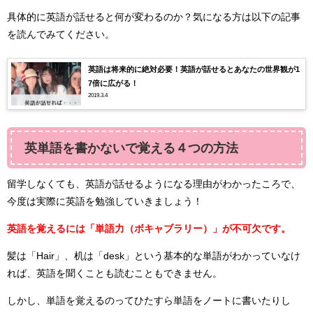
具体的に英語が話せると何が変わるのか？気になる方は以下の記事
を読んでみてください。
英語は将来的に絶対必要！英語が話せるとあなたの世界観が1
7倍に広がる！
2019.3.4
英単語を書かないで覚える４つの方法
留学しなくても、英語が話せるようになる理由がわかったころで、
今度は実際に英語を勉強していきましょう！
英語を覚えるには「単語力（ボキャブラリー）」が不可欠です。
髪は「Hair」、机は「desk」という基本的な単語がわかっていなけ
れば、英語を聞くことも読むこともできません。
しかし、単語を覚えるのってひたすら単語をノートに書いたりし