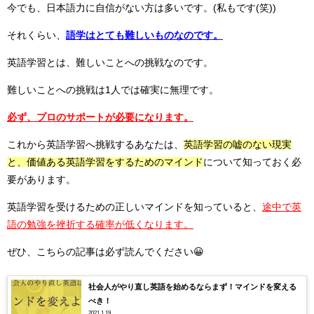
今でも、日本語力に自信がない方は多いです。(私もです(笑))
それくらい、
語学はとても難しいものなのです。
英語学習とは、難しいことへの挑戦なのです。
難しいことへの挑戦は1人では確実に無理です。
必ず、プロのサポートが必要になります。
これから英語学習へ挑戦するあなたは、
英語学習の嘘のない現実
と、価値ある英語学習をするためのマインド
について知っておく必
要があります。
英語学習を受けるための正しいマインドを知っていると、
途中で英
語の勉強を挫折する確率が低くなります。
ぜひ、こちらの記事は必ず読んでください😀
社会人がやり直し英語を始めるならまず！マインドを変える
べき！
2021.1.19