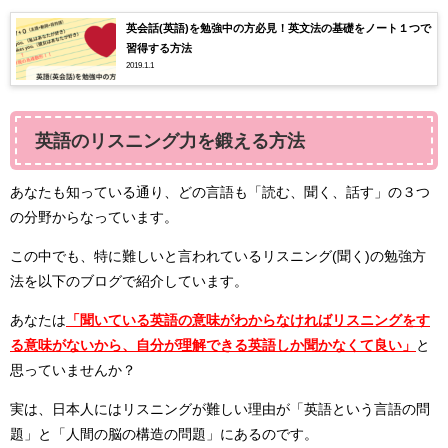
英会話(英語)を勉強中の方必見！英文法の基礎をノート１つで
習得する方法
2019.1.1
英語のリスニング力を鍛える方法
あなたも知っている通り、どの言語も「読む、聞く、話す」の３つ
の分野からなっています。
この中でも、特に難しいと言われているリスニング(聞く)の勉強方
法を以下のブログで紹介しています。
あなたは
「聞いている英語の意味がわからなければリスニングをす
る意味がないから、自分が理解できる英語しか聞かなくて良い」
と
思っていませんか？
実は、日本人にはリスニングが難しい理由が「英語という言語の問
題」と「人間の脳の構造の問題」にあるのです。