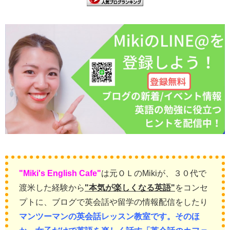
"Miki's English Cafe"
は元ＯＬのMikiが、
３０代で
渡米した経験から
"本気が楽しくなる英語
"
をコンセ
プトに、
ブログで英会話や留学の情報配信をしたり
マンツーマンの英会話レッスン教室です。そのほ