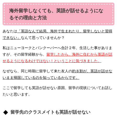
海外留学しなくても、英語が話せるようにな
るその理由と方法
あなたは
「英語なんて結局、海外で生まれたり、留学しないと習得
できない」
なんて思っていませんか？
私はニューヨークとバンクーバーへ合計２年、生活した事がありま
すが、その留学経験から、
留学したから、海外に住むから英語が話
せるようになるわけではない！ということに気づきました。
なぜなら、同じ時期に留学して来た友人の
約８割が、英語が話せな
いまま帰国しているのを知っているからです。
ここで留学しても英語が話せない原因、留学の現状についてお話し
たいと思います。
留学先のクラスメイトも英語が話せない