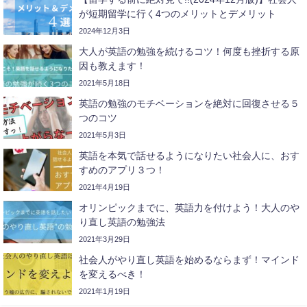
が短期留学に行く4つのメリットとデメリット
2024年12月3日
大人が英語の勉強を続けるコツ！何度も挫折する原
因も教えます！
2021年5月18日
英語の勉強のモチベーションを絶対に回復させる５
つのコツ
2021年5月3日
英語を本気で話せるようになりたい社会人に、おす
すめのアプリ３つ！
2021年4月19日
オリンピックまでに、英語力を付けよう！大人のや
り直し英語の勉強法
2021年3月29日
社会人がやり直し英語を始めるならまず！マインド
を変えるべき！
2021年1月19日