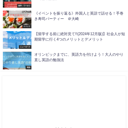
留学・ワーホリ
《イベントを振り返る》外国人と英語で話せる！手巻
き寿司パーティー ＠大崎
イベント
【留学する前に絶対見て!!(2024年12月版)】社会人が短
期留学に行く4つのメリットとデメリット
ニューヨーク
オリンピックまでに、英語力を付けよう！大人のやり
直し英語の勉強法
英語