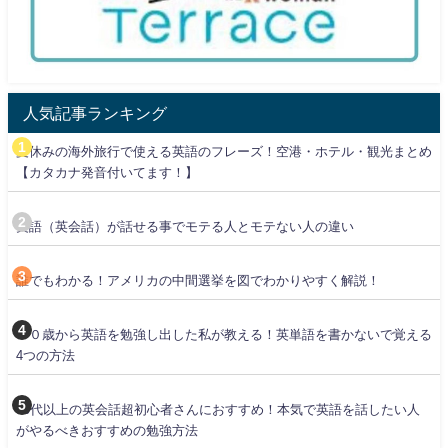
人気記事ランキング
夏休みの海外旅行で使える英語のフレーズ！空港・ホテル・観光まとめ
【カタカナ発音付いてます！】
英語（英会話）が話せる事でモテる人とモテない人の違い
誰でもわかる！アメリカの中間選挙を図でわかりやすく解説！
３０歳から英語を勉強し出した私が教える！英単語を書かないで覚える
4つの方法
30代以上の英会話超初心者さんにおすすめ！本気で英語を話したい人
がやるべきおすすめの勉強方法