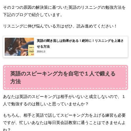
その２つの原因の解決策に基づいた英語のリスニングの勉強方法を
下記のブログで紹介しています。
リスニングに伸び悩んでいる方はぜひ、読み進めてください！
英語の聞き流しは効果がある！絶対に！リスニングを上達さ
せる方法
2019.1.3
英語のスピーキング力を自宅で１人で鍛える
方法
あなたは英語のスピーキングは相手がいないと成立しないので、１
人で勉強するのは難しいと思っていませんか？
もちろん、相手と英語で話してスピーキング力を上げる練習も必要
ですが、忙しいあなたは毎日英会話教室に通うことはできませんよ
ね？