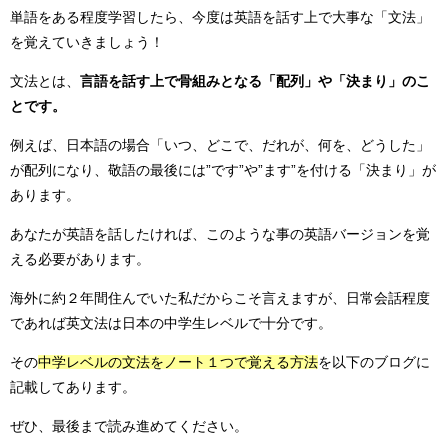
単語をある程度学習したら、今度は英語を話す上で大事な「文法」
を覚えていきましょう！
文法とは、
言語を話す上で骨組みとなる「配列」や「決まり」のこ
とです。
例えば、日本語の場合「いつ、どこで、だれが、何を、どうした」
が配列になり、敬語の最後には”です”や”ます”を付ける「決まり」が
あります。
あなたが英語を話したければ、このような事の英語バージョンを覚
える必要があります。
海外に約２年間住んでいた私だからこそ言えますが、日常会話程度
であれば英文法は日本の中学生レベルで十分です。
その
中学レベルの文法をノート１つで覚える方法
を以下のブログに
記載してあります。
ぜひ、最後まで読み進めてください。