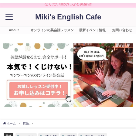
なりたい自分になる英会話
Miki's English Cafe
About
オンラインの英会話レッスン
最新イベント情報
お問い合わせ
ホーム
英語
【保存版】留学しなくても、本気でやれば英語が話せるようになる！５