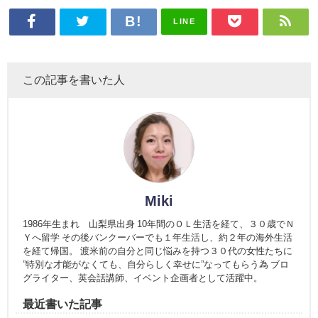
LINE
この記事を書いた人
Miki
1986年生まれ 山梨県出身 10年間のＯＬ生活を経て、３０歳でＮ
Ｙへ留学 その後バンクーバーでも１年生活し、約２年の海外生活
を経て帰国。 渡米前の自分と同じ悩みを持つ３０代の女性たちに
”特別な才能がなくても、自分らしく幸せに”なってもらう為 ブロ
グライター、英会話講師、イベント企画者として活躍中。
最近書いた記事