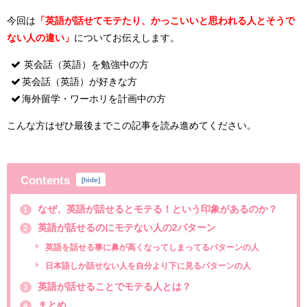
今回は
「英語が話せてモテたり、かっこいいと思われる人とそうで
ない人の違い」
についてお伝えします。
英会話（英語）を勉強中の方
英会話（英語）が好きな方
海外留学・ワーホリを計画中の方
こんな方はぜひ最後までこの記事を読み進めてください。
Contents
[
hide
]
なぜ、英語が話せるとモテる！という印象があるのか？
1
英語が話せるのにモテない人の2パターン
2
英語を話せる事に鼻が高くなってしまってるパターンの人
日本語しか話せない人を自分より下に見るパターンの人
英語が話せることでモテる人とは？
3
まとめ
4