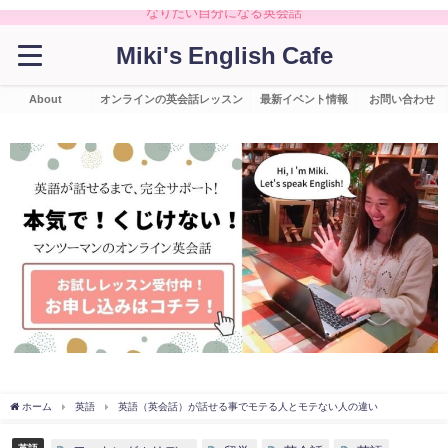
なりたい自分になる英会話
Miki's English Cafe
About
オンラインの英会話レッスン
最新イベント情報
お問い合わせ
ホーム
英語
英語（英会話）が話せる事でモテる人とモテない人の違い