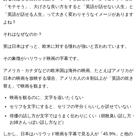
「モテそう」、大げさな良い方をすると「英語が話せない人生」と
「英語が話せる人生」って大きく変わりそうなイメージがあります
よね？
それはなぜなのか？
実は日本はずっと、欧米に対する憧れが強いと言われています。
その象徴がハリウッド映画の字幕です。
アメリカ・カナダなどの欧米国は海外の映画、たとえばアメリカが
日本の映画を放映する場合、アメリカ人の８割以上が「英語の吹き
替え」で映画を観ます。
映画を観るのに、文字を追いたくない
セリフを文字にすると、セリフの半分くらいしか訳せていない
俳優の話し方が文字ではうまく伝わりにくい（胡散臭い話し方・
お姉さんっぽい話し方など）
しかし、日本はハリウッド映画を字幕で見る人が「45.9%」と他の