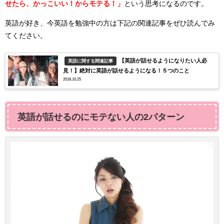
せたら、かっこいい！からモテる！」
という思考になるのです。
英語が好き、今英語を勉強中の方は下記の関連記事をぜひ読んでみ
てください。
【英語が話せるようになりたい人必
英語に関する関連記事
見！】絶対に英語が話せるようになる！５つのこと
2018.10.25
英語が話せるのにモテない人の2パターン