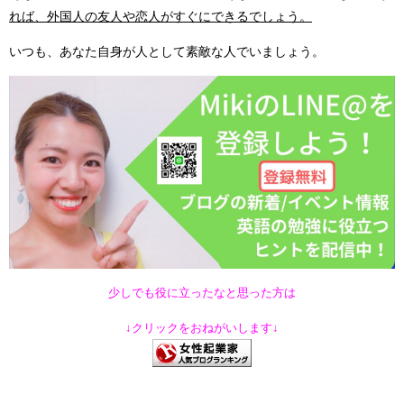
れば、外国人の友人や恋人がすぐにできるでしょう。
いつも、あなた自身が人として素敵な人でいましょう。
少しでも役に立ったなと思った方は
↓クリックをおねがいします↓