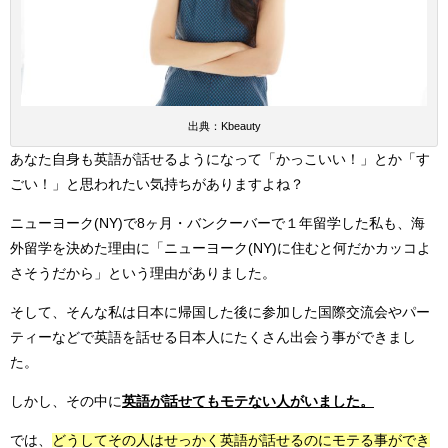
出典：Kbeauty
あなた自身も英語が話せるようになって「かっこいい！」とか「す
ごい！」と思われたい気持ちがありますよね？
ニューヨーク(NY)で8ヶ月・バンクーバーで１年留学した私も、海
外留学を決めた理由に「ニューヨーク(NY)に住むと何だかカッコよ
さそうだから」という理由がありました。
そして、そんな私は日本に帰国した後に参加した国際交流会やパー
ティーなどで英語を話せる日本人にたくさん出会う事ができまし
た。
しかし、その中に
英語が話せてもモテない人がいました。
では、
どうしてその人はせっかく英語が話せるのにモテる事ができ