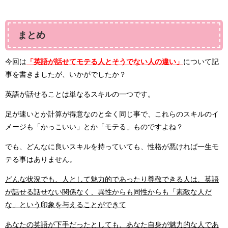
まとめ
今回は
「
英語が話せてモテる人とそうでない人の違い」
について記
事を書きましたが、いかがでしたか？
英語が話せることは単なるスキルの一つです。
足が速いとか計算が得意なのと全く同じ事で、これらのスキルのイ
メージも「かっこいい」とか「モテる」ものですよね？
でも、どんなに良いスキルを持っていても、性格が悪ければ一生モ
テる事はありません。
どんな状況でも、人として魅力的であったり尊敬できる人は、英語
が話せる話せない関係なく、異性からも同性からも「素敵な人だ
な」という印象を与えることができて
あなたの英語が下手だったとしても、あなた自身が魅力的な人であ