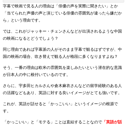
字幕で映画で見る人の理由は「俳優の声を実際に聞きたい」とか
「当てられた声優の声と演じている俳優の雰囲気が違ったら嫌だか
ら」という理由です。
では、これがジャッキー・チェンさんなどが出演されるような中国
の映画になるとどうでしょう？
同じ理由であれば字幕派の人がそのまま字幕で観るはずですが、中
国の映画の場合、吹き替えで観る人が格段に多くなりますよね？
そう、一番の理由は欧米の雰囲気を楽しみたいという潜在的な意識
が日本人の中に根付いているのです。
さらに、宇多田ヒカルさんや倉木麻衣さんなどの留学経験のある人
の活躍などもあり、英語に対する良いイメージがとても強いです。
これが、英語が話せると「かっこいい」というイメージの根源で
す。
「かっこいい」と「モテる」ことは直結することなので
「英語が話