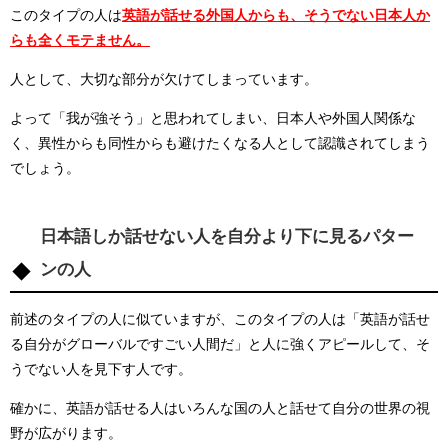
このタイプの人は
英語が話せる外国人からも、そうでない日本人か
らも全くモテません。
人として、大切な部分が欠けてしまっています。
よって「我が強そう」と思われてしまい、日本人や外国人関係な
く、異性からも同性からも避けたくなる人として認識されてしまう
でしょう。
日本語しか話せない人を自分より下に見るパター
ンの人
前述のタイプの人に似ていますが、このタイプの人は「英語が話せ
る自分がグローバルですごい人間だ」と人に強くアピールして、そ
うでない人を見下す人です。
確かに、英語が話せる人はいろんな国の人と話せて自分の世界の視
野が広がります。