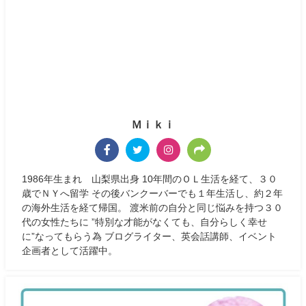
Ｍｉｋｉ
1986年生まれ 山梨県出身 10年間のＯＬ生活を経て、３０
歳でＮＹへ留学 その後バンクーバーでも１年生活し、約２年
の海外生活を経て帰国。 渡米前の自分と同じ悩みを持つ３０
代の女性たちに ”特別な才能がなくても、自分らしく幸せ
に”なってもらう為 ブログライター、英会話講師、イベント
企画者として活躍中。