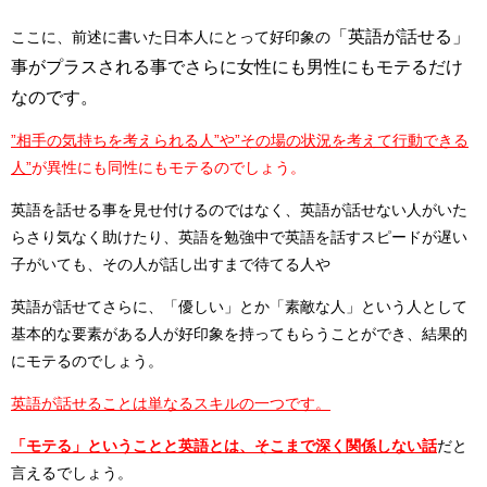
「英語が話せる」
ここに、前述に書いた日本人にとって好印象の
事がプラスされる事でさらに女性にも男性にもモテるだけ
なのです。
”相手の気持ちを考えられる人”や”その場の状況を考えて行動できる
人”
が異性にも同性にもモテるのでしょう。
英語を話せる事を見せ付けるのではなく、英語が話せない人がいた
らさり気なく助けたり、英語を勉強中で英語を話すスピードが遅い
子がいても、その人が話し出すまで待てる人や
英語が話せてさらに、「優しい」とか「素敵な人」という人として
基本的な要素がある人が好印象を持ってもらうことができ、結果的
にモテるのでしょう。
英語が話せることは単なるスキルの一つです。
「モテる」ということと英語とは、そこまで深く関係しない話
だと
言えるでしょう。