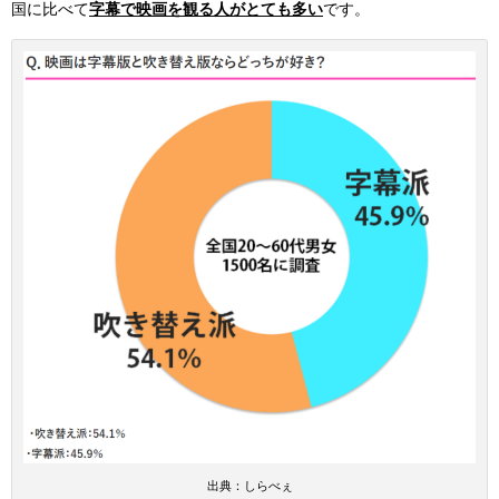
国に比べて
字幕で映画を観る人がとても多い
です。
出典：しらべぇ