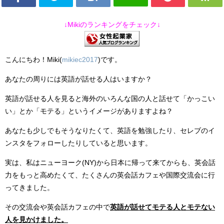
↓Mikiのランキングをチェック↓
こんにちわ！Miki(
mikiec2017
)です。
あなたの周りには英語が話せる人はいますか？
英語が話せる人を見ると海外のいろんな国の人と話せて「かっこい
い」とか「モテる」というイメージがありますよね？
あなたも少しでもそうなりたくて、英語を勉強したり、セレブのイ
ンスタをフォローしたりしていると思います。
実は、私はニューヨーク(NY)から日本に帰って来てからも、英会話
力をもっと高めたくて、たくさんの英会話カフェや国際交流会に行
ってきました。
その交流会や英会話カフェの中で
英語が話せてモテる人とモテない
人を見かけました。