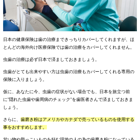
日本の健康保険は歯の治療まできっちりカバーしてくれますが、ほ
とんどの海外向け医療保険では歯の治療をカバーしてくれません。
虫歯の治療は必ず日本で済ましておきましょう。
虫歯がとても出来やすい方は虫歯の治療もカバーしてくれる専用の
保険に入りましょう。
仮に、あなたに今、虫歯の症状がない場合でも、日本を旅立つ前
に”隠れた虫歯や歯周病のチェック”を歯医者さんで済ましておきま
しょう。
さらに、
歯磨き粉はアメリカやカナダで売っているものを使用する
事をおすすめします。
甘い物や脂っこいものを好む現地の人の為の歯磨き粉になっている