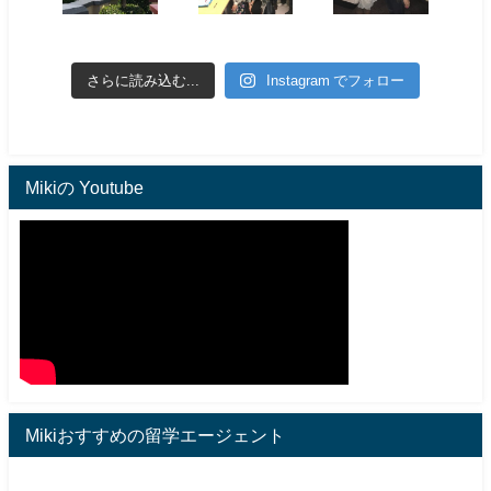
さらに読み込む...
Instagram でフォロー
Mikiの Youtube
Mikiおすすめの留学エージェント