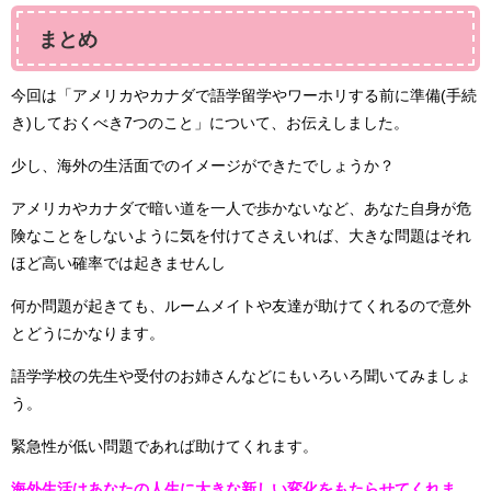
まとめ
今回は「アメリカやカナダで語学留学やワーホリする前に準備(手続
き)しておくべき7つのこと」について、お伝えしました。
少し、海外の生活面でのイメージができたでしょうか？
アメリカやカナダで暗い道を一人で歩かないなど、あなた自身が危
険なことをしないように気を付けてさえいれば、大きな問題はそれ
ほど高い確率では起きませんし
何か問題が起きても、ルームメイトや友達が助けてくれるので意外
とどうにかなります。
語学学校の先生や受付のお姉さんなどにもいろいろ聞いてみましょ
う。
緊急性が低い問題であれば助けてくれます。
海外生活はあなたの人生に大きな新しい変化をもたらせてくれま