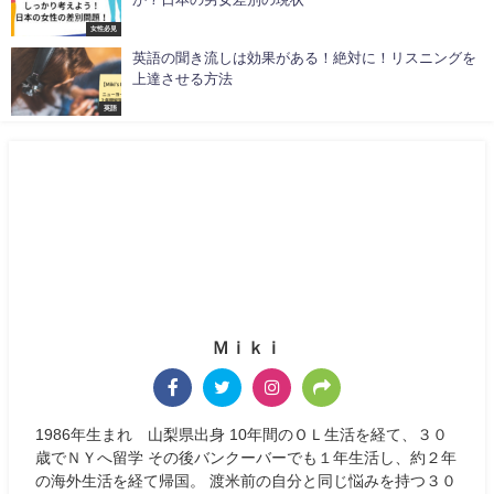
女性必見
英語の聞き流しは効果がある！絶対に！リスニングを
上達させる方法
英語
Ｍｉｋｉ
1986年生まれ 山梨県出身 10年間のＯＬ生活を経て、３０
歳でＮＹへ留学 その後バンクーバーでも１年生活し、約２年
の海外生活を経て帰国。 渡米前の自分と同じ悩みを持つ３０