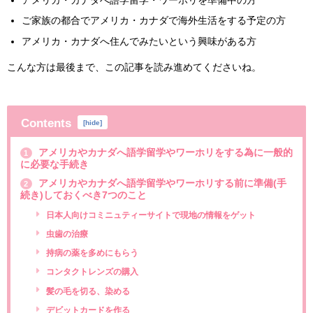
アメリカ・カナダへ語学留学・ワーホリを準備中の方
ご家族の都合でアメリカ・カナダで海外生活をする予定の方
アメリカ・カナダへ住んでみたいという興味がある方
こんな方は最後まで、この記事を読み進めてくださいね。
Contents
[
hide
]
アメリカやカナダへ語学留学やワーホリをする為に一般的
1
に必要な手続き
アメリカやカナダへ語学留学やワーホリする前に準備(手
2
続き)しておくべき7つのこと
日本人向けコミニュティーサイトで現地の情報をゲット
虫歯の治療
持病の薬を多めにもらう
コンタクトレンズの購入
髪の毛を切る、染める
デビットカードを作る