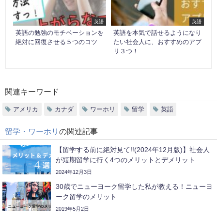
英語
英語
英語の勉強のモチベーションを
英語を本気で話せるようになり
絶対に回復させる５つのコツ
たい社会人に、おすすめのアプ
リ３つ！
関連キーワード
アメリカ
カナダ
ワーホリ
留学
英語
留学・ワーホリ
の関連記事
【留学する前に絶対見て!!(2024年12月版)】社会人
が短期留学に行く4つのメリットとデメリット
2024年12月3日
30歳でニューヨーク留学した私が教える！ニューヨ
ーク留学のメリット
2019年5月2日