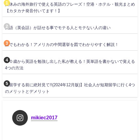
夏休みの海外旅行で使える英語のフレーズ！空港・ホテル・観光まとめ
【カタカナ発音付いてます！】
英語（英会話）が話せる事でモテる人とモテない人の違い
誰でもわかる！アメリカの中間選挙を図でわかりやすく解説！
３０歳から英語を勉強し出した私が教える！英単語を書かないで覚える
4つの方法
【留学する前に絶対見て!!(2024年12月版)】社会人が短期留学に行く4つ
のメリットとデメリット
mikiec2017