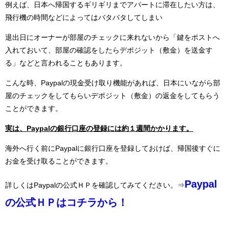
例えば、日本へ帰国するギリギリまでアパートに滞在したい方は、
飛行機の時間などによってはバタバタしてしまい
退出日にオーナーが部屋のチェックに来れないから「鍵をポストへ
入れておいて、部屋の確認をしたらデポジット（敷金）を送金す
る」などと言われることもあります。
こんな時、Paypalの現金受け取り機能があれば、日本にいながら部
屋のチェックをしてもらいデポジット（敷金）の返金をしてもらう
ことができます。
実は、Paypalの銀行口座の登録には約１週間かかります。
海外へ行く前にPaypalに銀行口座を登録しておけば、帰国後すぐに
お金を受け取ることができます。
Paypal
詳しくはPaypalの公式ＨＰを確認してみてください。⇒
の公式ＨＰはコチラから！