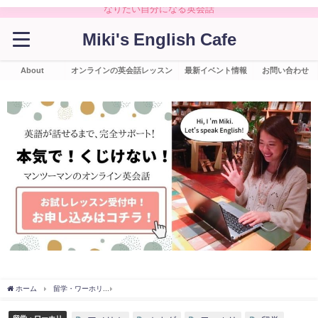
なりたい自分になる英会話
Miki's English Cafe
About
オンラインの英会話レッスン
最新イベント情報
お問い合わせ
ホーム
留学・ワーホリ
アメリカやカナダで語学留学やワーホリする前に準備(手続き)