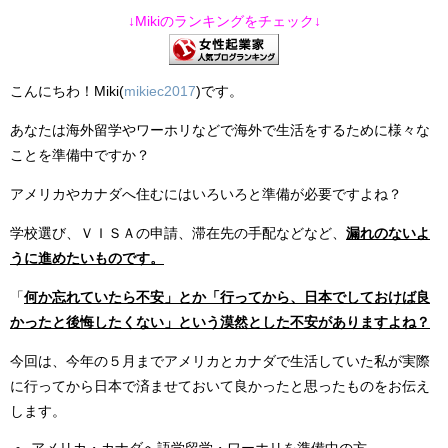
↓Mikiのランキングをチェック↓
こんにちわ！Miki(
mikiec2017
)です。
あなたは海外留学やワーホリなどで海外で生活をするために様々な
ことを準備中ですか？
アメリカやカナダへ住むにはいろいろと準備が必要ですよね？
学校選び、ＶＩＳＡの申請、滞在先の手配などなど、
漏れのないよ
うに進めたいものです。
「
何か忘れていたら不安」とか「行ってから、日本でしておけば良
かったと後悔したくない」という漠然とした不安がありますよね？
今回は、今年の５月までアメリカとカナダで生活していた私が実際
に行ってから日本で済ませておいて良かったと思ったものをお伝え
します。