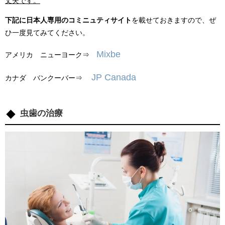
丈夫です。
下記に日本人専用のコミニュティサイト
を載せておきますので、ぜ
ひ一度見てみてください。
Mixbe
アメリカ ニューヨーク⇒
JP Canada
カナダ バンクーバー⇒
虫歯の治療