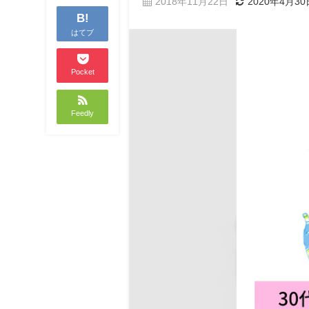
2018年11月22日
2020年4月30
B!
はてブ
Pocket
Feedly