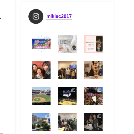
mikiec2017
学
う