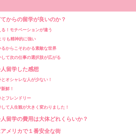
てからの留学が良いのか？
える！モチベーションが違う
よりも精神的に強い
いるからこそわかる素敵な世界
かして次の仕事の選択肢が広がる
人留学した感想
外とオシャレな人が少ない！
が新鮮！
外とフレンドリー
学して人生観が大きく変わりました！
人留学の費用は大体どれくらいか？
アメリカで１番安全な街