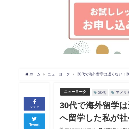
ホーム
ニューヨーク
30代で海外留学は遅くない！3
ニューヨーク
30代
アメリ
30代で海外留学は
シェア
へ留学した私が社
Tweet