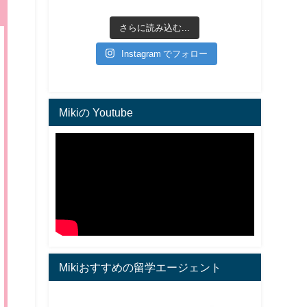
さらに読み込む...
Instagram でフォロー
Mikiの Youtube
Mikiおすすめの留学エージェント