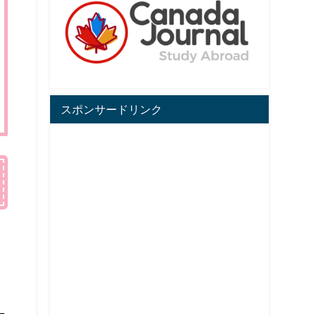
スポンサードリンク
。
。
。