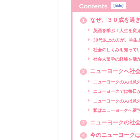
Contents
[
hide
]
なぜ、３０歳を過ぎ
1
英語を学ぶ！人生を変
30代以上の方が、学生
社会のしくみを知って
社会人留学の経験を活
ニューヨークへ社会
2
ニューヨークの人は意
ニューヨークでは毎日
ニューヨークの人は意
私はニューヨークへ留
ニューヨークの社会
3
今のニューヨークは
4