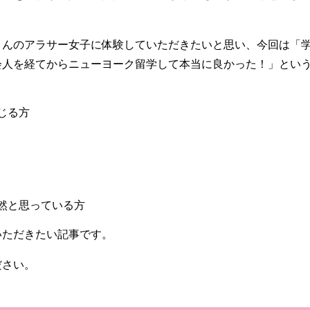
さんのアラサー女子に体験していただきたいと思い、今回は「
会人を経てからニューヨーク留学して本当に良かった！」とい
じる方
然と思っている方
いただきたい記事です。
ださい。