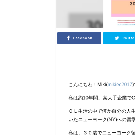
Facebook
Twitte
こんにちわ！Miki(
mikiec2017
私は約10年間、某大手企業で
ＯＬ生活の中で何か自分の人
いたニューヨーク(NY)への留
私は、３０歳でニューヨーク