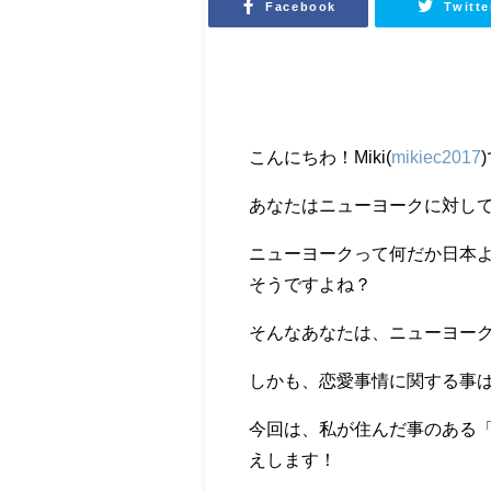
Facebook
Twitte
こんにちわ！Miki(
mikiec2017
あなたはニューヨークに対し
ニューヨークって何だか日本
そうですよね？
そんなあなたは、ニューヨー
しかも、恋愛事情に関する事
今回は、私が住んだ事のある
えします！