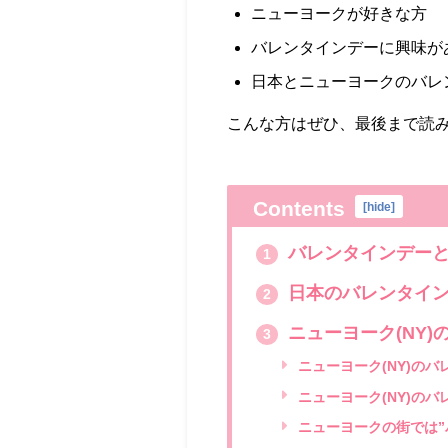
ニューヨークが好きな方
バレンタインデーに興味が
日本とニューヨークのバレ
こんな方はぜひ、最後まで読
Contents
[
hide
]
バレンタインデー
1
日本のバレンタイ
2
ニューヨーク(NY
3
ニューヨーク(NY)の
ニューヨーク(NY)の
ニューヨークの街では”