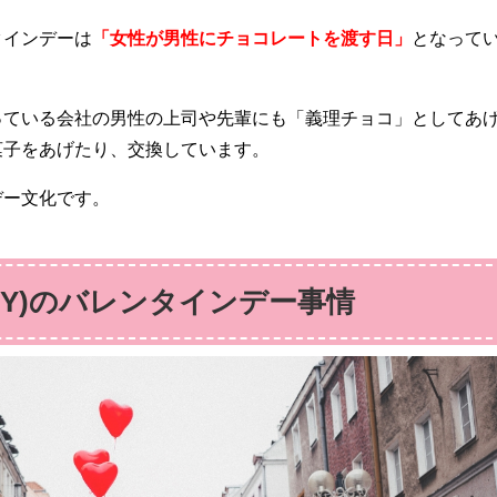
タインデーは
「女性が男性にチョコレートを渡す日」
となって
っている会社の男性の上司や先輩にも「義理チョコ」としてあ
菓子をあげたり、交換しています。
デー文化です。
NY)のバレンタインデー事情