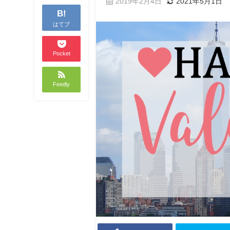
2019年2月4日
2021年5月1日
B!
はてブ
Pocket
Feedly