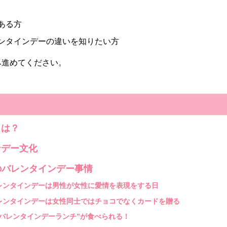
ある方
ンタインデーの違いを知りたい方
み進めてください。
とは？
ンデー文化
)のバレンタインデー事情
バレンタインデーは男性が女性に愛情を表現をする日
バレンタインデーは女性同士ではチョコでなくカードを贈る
バレンタインデーランチ”が食べられる！