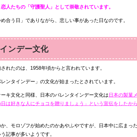
、恋人たちの「守護聖人」として崇敬されています。
かめ合う日」でありながら、悲しい事があった日なのです。
インデー文化
されたのは、1958年頃からと言われています。
バレンタインデー」の文化が始まったとされています。
ケーキ文化と同様、日本のバレンタインデー文化は
日本の製菓
の日は好きな人にチョコを贈りましょう」という宣伝をしたか
のか、モロゾフが始めたのかあやふやですが、日本中に広まっ
いう記事が多いようです。