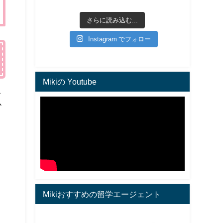
さらに読み込む...
Instagram でフォロー
Mikiの Youtube
ス
か
Mikiおすすめの留学エージェント
、