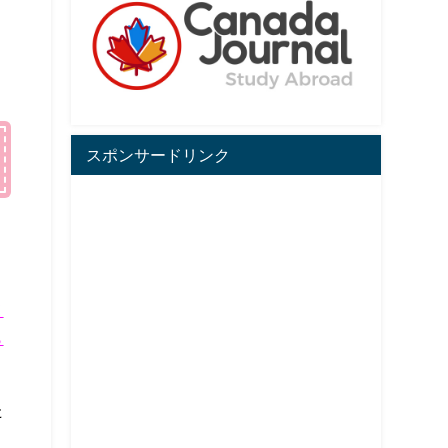
スポンサードリンク
メ
ら
た