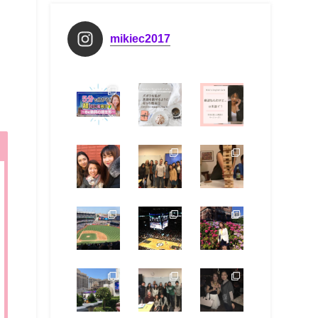
mikiec2017