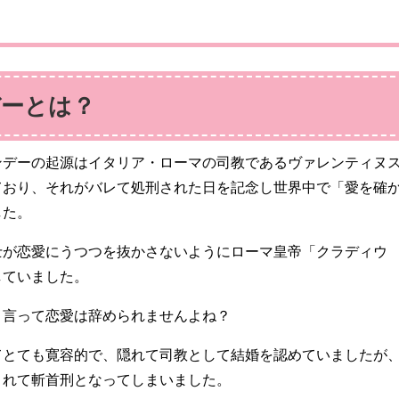
ーとは？
ンデーの起源はイタリア・ローマの司教であるヴァレンティヌ
ており、それがバレて処刑された日を記念し世界中で「愛を確
した。
士が恋愛にうつつを抜かさないようにローマ皇帝「クラディウ
していました。
と言って恋愛は辞められませんよね？
てとても寛容的で、隠れて司教として結婚を認めていましたが
されて斬首刑となってしまいました。