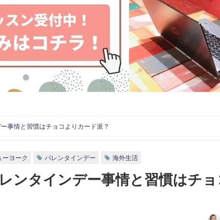
デー事情と習慣はチョコよりカード派？
ューヨーク
バレンタインデー
海外生活
レンタインデー事情と習慣はチョ