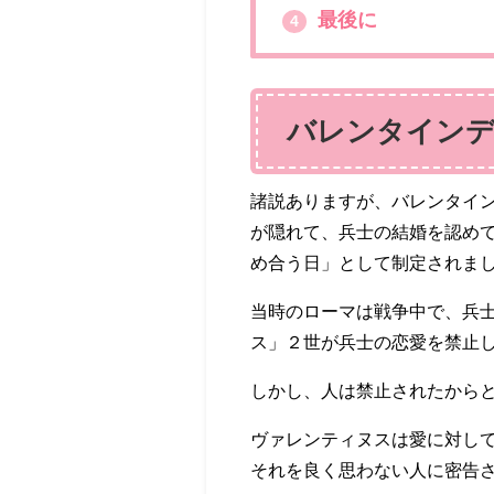
最後に
4
バレンタインデ
諸説ありますが、バレンタイ
が隠れて、兵士の結婚を認め
め合う日」として制定されま
当時のローマは戦争中で、兵
ス」２世が兵士の恋愛を禁止
しかし、人は禁止されたから
ヴァレンティヌスは愛に対し
それを良く思わない人に密告