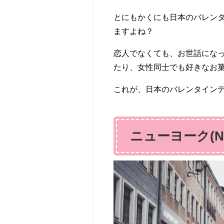
とにもかくにも日本のバレン
ますよね？
恋人でなくても、お世話にな
たり、女性同士でも好きなお
これが、日本のバレンタイン
ニューヨーク(