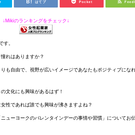
r
はてブ
Pocket
Feed
↓Mikiのランキングをチェック↓
)です。
て憧れはありますか？
よりも自由で、視野が広いイメージであなたもポジティブにな
クの文化にも興味があるはず！
は女性であれば誰でも興味が沸きますよね？
「ニューヨークのバレンタインデーの事情や習慣」についてお