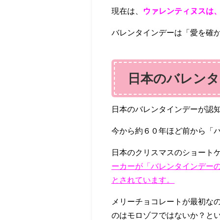
現在は、
ウァレンティヌスは
バレンタインデーは「愛を確
日本のバレンタ
日本のバレンタインデーが認知
今から約６０年ほど前から「
日本のクリスマスのショート
ーカーが「バレンタインデー
とされています。
メリーチョコレートが最初な
のはモロゾフではないか？と