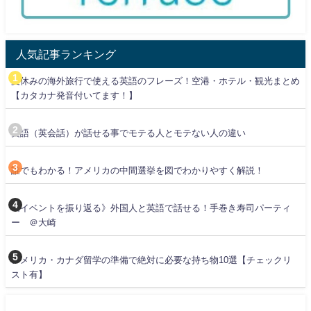
人気記事ランキング
夏休みの海外旅行で使える英語のフレーズ！空港・ホテル・観光まとめ
【カタカナ発音付いてます！】
英語（英会話）が話せる事でモテる人とモテない人の違い
誰でもわかる！アメリカの中間選挙を図でわかりやすく解説！
《イベントを振り返る》外国人と英語で話せる！手巻き寿司パーティ
ー ＠大崎
アメリカ・カナダ留学の準備で絶対に必要な持ち物10選【チェックリ
スト有】