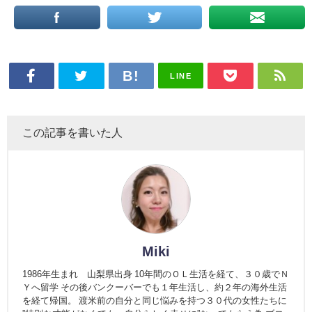
LINE
この記事を書いた人
Miki
1986年生まれ 山梨県出身 10年間のＯＬ生活を経て、３０歳でＮ
Ｙへ留学 その後バンクーバーでも１年生活し、約２年の海外生活
を経て帰国。 渡米前の自分と同じ悩みを持つ３０代の女性たちに