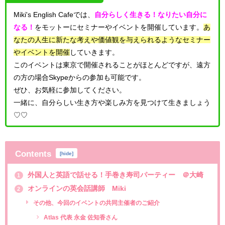
Miki's English Cafeでは、
自分らしく生きる！なりたい自分に
なる！
をモットーにセミナーやイベントを開催しています。
あ
なたの人生に新たな考えや価値観を与えられるようなセミナー
やイベントを開催
していきます。
このイベントは東京で開催されることがほとんどですが、遠方
の方の場合Skypeからの参加も可能です。
ぜひ、お気軽に参加してください。
一緒に、自分らしい生き方や楽しみ方を見つけて生きましょう
♡♡
Contents
[
hide
]
外国人と英語で話せる！手巻き寿司パーティー ＠大崎
1
オンラインの英会話講師 Miki
2
その他、今回のイベントの共同主催者のご紹介
Atlas 代表 永金 佐知香さん