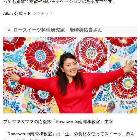
っても素敵で意欲や高いモチベーションのある女性です。
Atlas 公式ＨＰ⇒
コチラ！
ロースイーツ料理研究家 岩崎美佑貴さん
プレママ＆ママの応援隊「Rawsweets南浦和教室」
主宰
「Rawsweets南浦和教室」は「生」の食材を使ってスイーツ、麹を