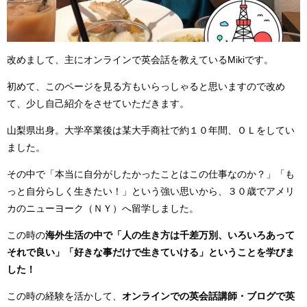
改めまして、主にオンラインで英会話を教えているMikiです。
初めて、このページを見る方もいらっしゃると思いますので改め
て、少し自己紹介をさせていただきます。
山梨県出身。大学卒業後は某大手商社で約１０年間、ＯＬをしてい
ました。
その中で「本当に自分がしたかったことはこの仕事なのか？」「も
っと自分らしく生きたい！」という強い思いから、３０歳でアメリ
カのニューヨーク（ＮＹ）へ留学しました。
この時の
海外生活の中で「人の生き方は千差万別、いろいろあって
それで良い」「好きな事だけで生きていける」ということを学びま
した！
この時の経験を活かして、
オンラインでの英会話講師・ブログで英