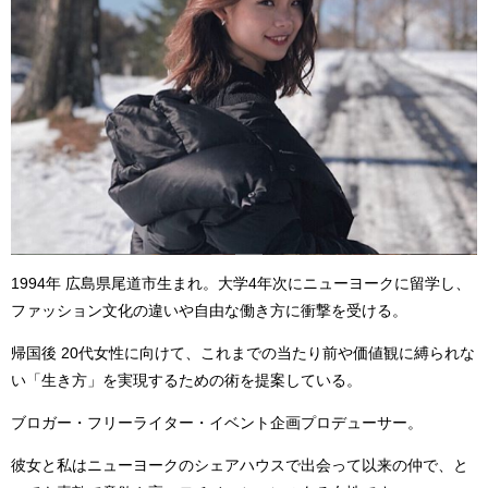
1994年 広島県尾道市生まれ。大学4年次にニューヨークに留学し、
ファッション文化の違いや自由な働き方に衝撃を受ける。
帰国後 20代女性に向けて、これまでの当たり前や価値観に縛られな
い「生き方」を実現するための術を提案している。
ブロガー・フリーライター・イベント企画プロデューサー。
彼女と私はニューヨークのシェアハウスで出会って以来の仲で、と