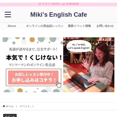
なりたい自分になる英会話
Miki's English Cafe
About
オンラインの英会話レッスン
最新イベント情報
お問い合わせ
ホーム
イベント
《イベントを振り返る》外国人と英語で話せる！手巻き寿司パーテ
イベント