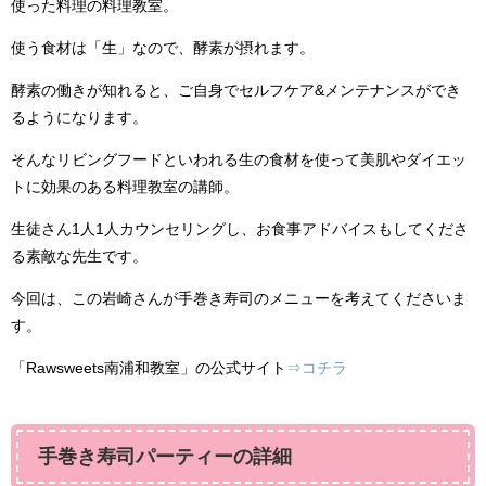
使った料理の料理教室
。
使う食材は「生」なので、酵素が摂れます。
酵素の働きが知れると、ご自身でセルフケア&メンテナンスができ
るようになります。
そんなリビングフードといわれる生の食材を使って美肌やダイエッ
トに効果のある料理教室の講師。
生徒さん1人1人カウンセリングし、お食事アドバイスもしてくださ
る素敵な先生です。
今回は、この岩崎さんが手巻き寿司のメニューを考えてくださいま
す。
「Rawsweets南浦和教室」の公式サイト
⇒コチラ
手巻き寿司パーティーの詳細