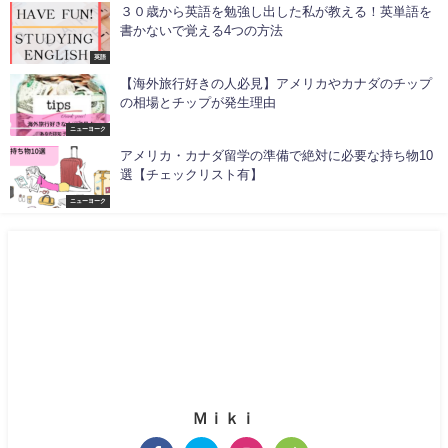
３０歳から英語を勉強し出した私が教える！英単語を
書かないで覚える4つの方法
英語
【海外旅行好きの人必見】アメリカやカナダのチップ
の相場とチップが発生理由
ニューヨーク
アメリカ・カナダ留学の準備で絶対に必要な持ち物10
選【チェックリスト有】
ニューヨーク
Ｍｉｋｉ