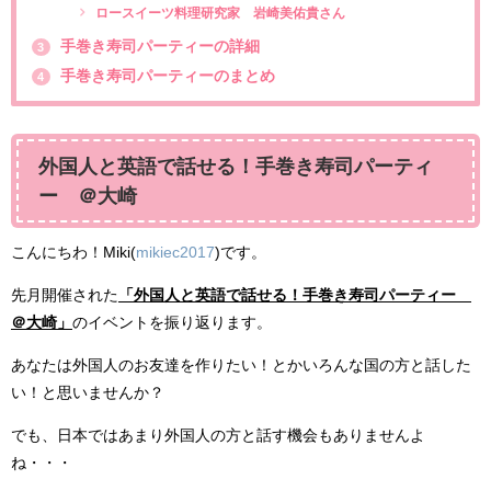
ロースイーツ料理研究家 岩崎美佑貴さん
手巻き寿司パーティーの詳細
3
手巻き寿司パーティーのまとめ
4
外国人と英語で話せる！手巻き寿司パーティ
ー ＠大崎
こんにちわ！Miki(
mikiec2017
)です。
先月開催された
「外国人と英語で話せる！手巻き寿司パーティー
＠大崎」
のイベントを振り返ります。
あなたは外国人のお友達を作りたい！とかいろんな国の方と話した
い！と思いませんか？
でも、日本ではあまり外国人の方と話す機会もありませんよ
ね・・・