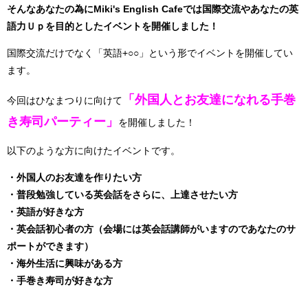
そんなあなたの為にMiki's English Cafeでは国際交流やあなたの英
語力Ｕｐを目的としたイベントを開催しました！
国際交流だけでなく「英語+○○」という形でイベントを開催してい
ます。
「外国人とお友達になれる手巻
今回はひなまつりに向けて
き寿司パーティー」
を開催しました！
以下のような方に向けたイベントです。
・外国人のお友達を作りたい方
・普段勉強している英会話をさらに、上達させたい方
・英語が好きな方
・英会話初心者の方（会場には英会話講師がいますのであなたのサ
ポートができます）
・海外生活に興味がある方
・手巻き寿司が好きな方