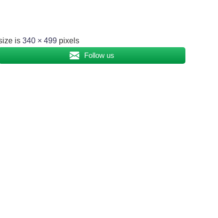
size is
340 × 499
pixels
Follow us