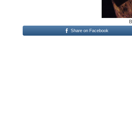
B
Share on Facebook