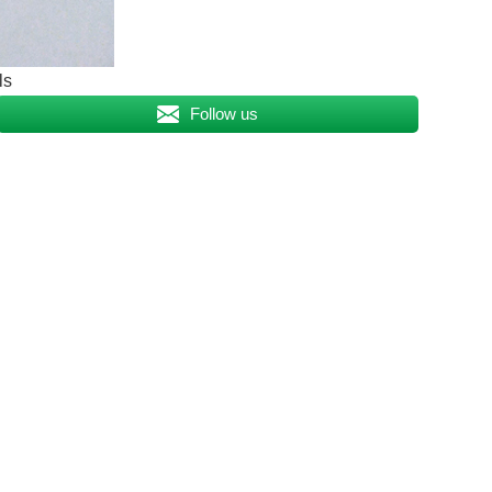
ls
Follow us