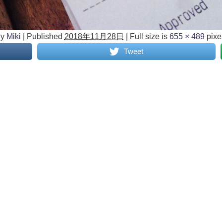
y
Miki
|
Published
2018年11月28日
|
Full size is
655 × 489
pixe
Tweet