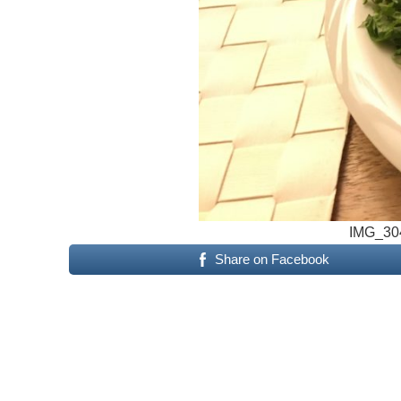
IMG_30
Share on Facebook