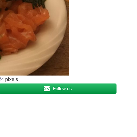
24
pixels
Follow us