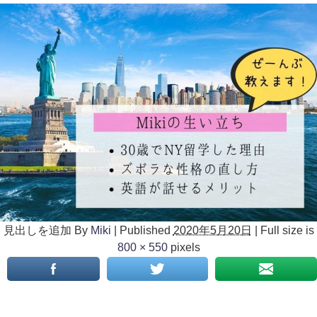
見出しを追加
By
Miki
|
Published
2020年5月20日
|
Full size is
800 × 550
pixels