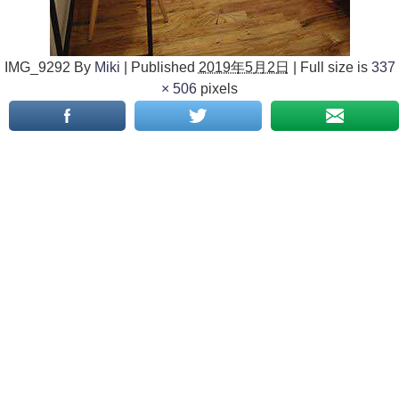
IMG_9292
By
Miki
|
Published
2019年5月2日
|
Full size is
337
× 506
pixels