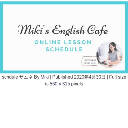
schdule サムネ
By
Miki
|
Published
2020年4月30日
|
Full size
is
560 × 315
pixels