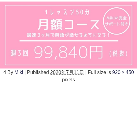
4
By
Miki
|
Published
2020年7月11日
|
Full size is
920 × 450
pixels