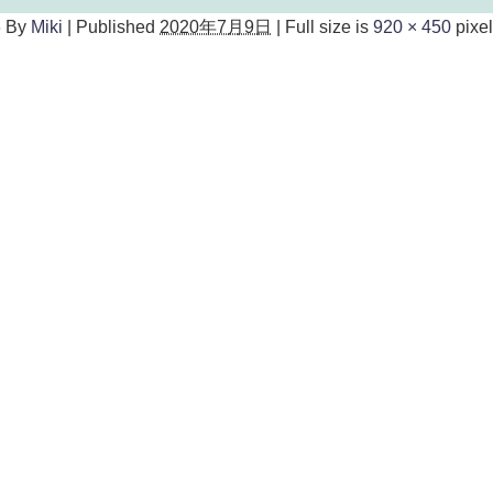
6
By
Miki
|
Published
2020年7月9日
|
Full size is
920 × 450
pixe