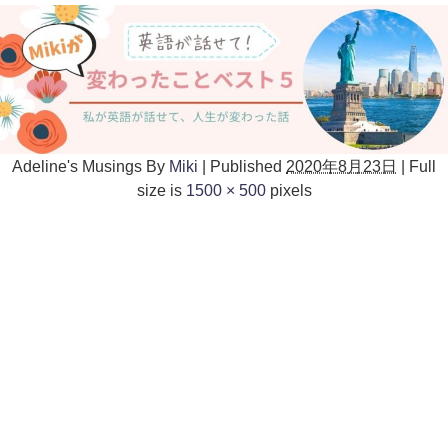
Adeline's Musings
By
Miki
|
Published
2020年8月23日
|
Full
size is
1500 × 500
pixels