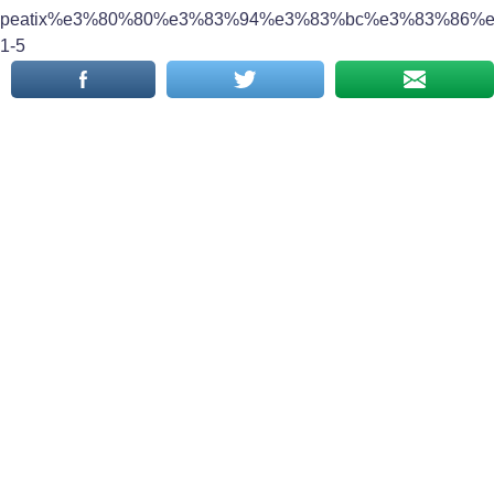
peatix%e3%80%80%e3%83%94%e3%83%bc%e3%83%86
1-5