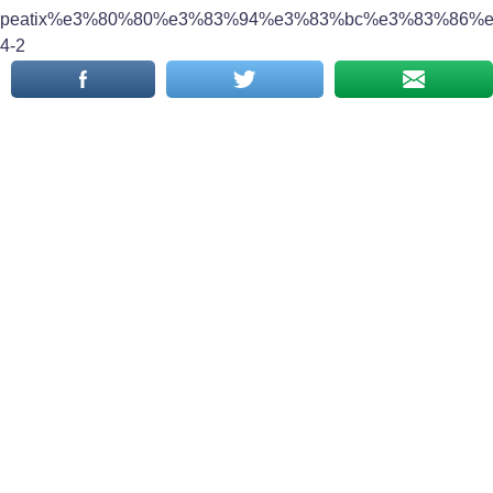
peatix%e3%80%80%e3%83%94%e3%83%bc%e3%83%86
4-2