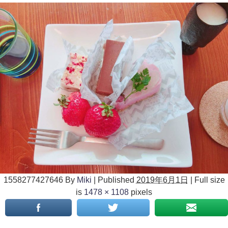
1558277427646
By
Miki
|
Published
2019年6月1日
|
Full size
is
1478 × 1108
pixels