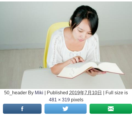
50_header
By
Miki
|
Published
2019年7月10日
|
Full size is
481 × 319
pixels