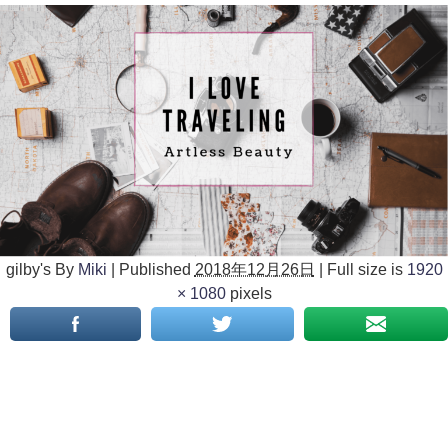
gilby's
By
Miki
|
Published
2018年12月26日
|
Full size is
1920
× 1080
pixels