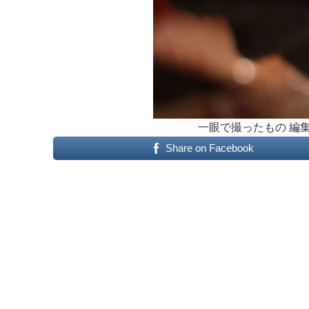
一眼で撮ったもの 編集前_
Share on Facebook