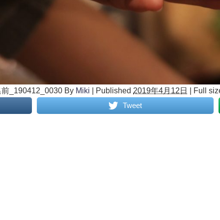
190412_0030
By
Miki
|
Published
2019年4月12日
|
Full siz
Tweet