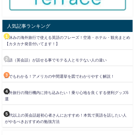
人気記事ランキング
夏休みの海外旅行で使える英語のフレーズ！空港・ホテル・観光まとめ
【カタカナ発音付いてます！】
英語（英会話）が話せる事でモテる人とモテない人の違い
誰でもわかる！アメリカの中間選挙を図でわかりやすく解説！
海外旅行の飛行機内に持ち込みたい！乗り心地を良くする便利グッズ6
選
30代以上の英会話超初心者さんにおすすめ！本気で英語を話したい人
がやるべきおすすめの勉強方法