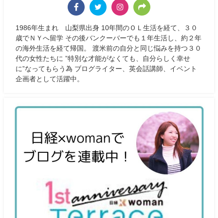
1986年生まれ 山梨県出身 10年間のＯＬ生活を経て、３０
歳でＮＹへ留学 その後バンクーバーでも１年生活し、約２年
の海外生活を経て帰国。 渡米前の自分と同じ悩みを持つ３０
代の女性たちに ”特別な才能がなくても、自分らしく幸せ
に”なってもらう為 ブログライター、英会話講師、イベント
企画者として活躍中。