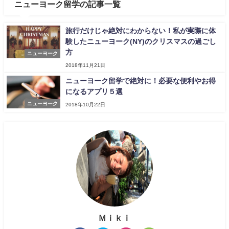
ニューヨーク留学の記事一覧
旅行だけじゃ絶対にわからない！私が実際に体
験したニューヨーク(NY)のクリスマスの過ごし
方
ニューヨーク
2018年11月21日
ニューヨーク留学で絶対に！必要な便利やお得
になるアプリ５選
ニューヨーク
2018年10月22日
Ｍｉｋｉ