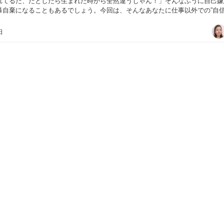
れてるだ、だとしたら生まれた時から全然違うじゃん！」そんなふうに自己嫌
暴自棄になることもあるでしょう。今回は、そんなあなたに仕事以外での”自信
えします。...
日