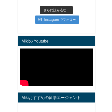
さらに読み込む...
Instagram でフォロー
Mikiの Youtube
Mikiおすすめの留学エージェント