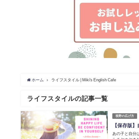
ホーム
ライフスタイル | Miki's English Cafe
ライフスタイルの記事一覧
視野の広げ方
【保存版】
あの子と自分