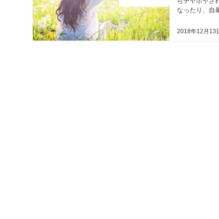
らチヤホヤさ
なったり、自
ける方法をお伝
2018年12月13