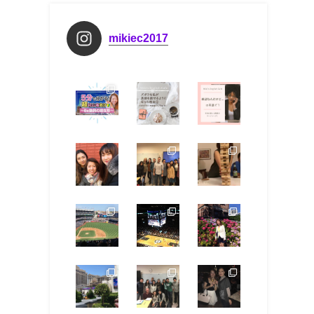
mikiec2017