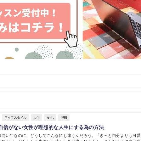
ライフスタイル
人生
女性.
理想
自信がない女性が理想的な人生にする為の方法
は同い年なのに、どうしてこんなにも違うんだろう。「きっと自分よりも可愛