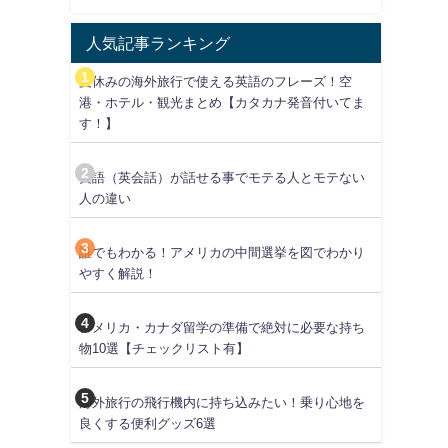
人気記事ランキング
夏休みの海外旅行で使える英語のフレーズ！空
港・ホテル・観光まとめ【カタカナ発音付いてま
す！】
英語（英会話）が話せる事でモテる人とモテない
人の違い
誰でもわかる！アメリカの中間選挙を図でわかり
やすく解説！
アメリカ・カナダ留学の準備で絶対に必要な持ち
物10選【チェックリスト有】
海外旅行の飛行機内に持ち込みたい！乗り心地を
良くする便利グッズ6選