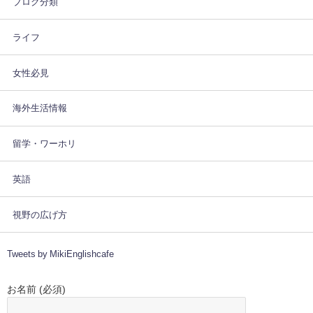
ブログ分類
ライフ
女性必見
海外生活情報
留学・ワーホリ
英語
視野の広げ方
Tweets by MikiEnglishcafe
お名前 (必須)