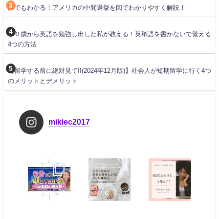
誰でもわかる！アメリカの中間選挙を図でわかりやすく解説！
３０歳から英語を勉強し出した私が教える！英単語を書かないで覚える
4つの方法
【留学する前に絶対見て!!(2024年12月版)】社会人が短期留学に行く4つ
のメリットとデメリット
mikiec2017