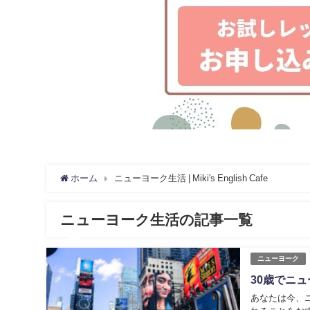
ホーム
ニューヨーク生活 | Miki's English Cafe
ニューヨーク生活の記事一覧
ニューヨーク
30歳でニ
あなたは今、