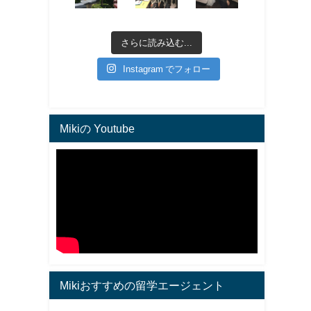
さらに読み込む...
Instagram でフォロー
Mikiの Youtube
Mikiおすすめの留学エージェント