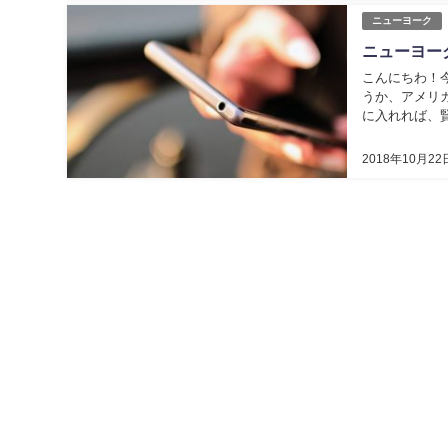
ニューヨーク
ニューヨー
こんにちわ！
うか、アメリ
に入れれば、賢
2018年10月22