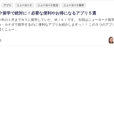
アプリ
ニューヨーク
ニューヨーク生活
ニューヨーク留学
ク留学で絶対に！必要な便利やお得になるアプリ５選
今年の１月までＮＹに留学していた、Ｍｉｋｉです。 今回はニューヨーク留
カ・カナダで留学するのに 便利なアプリを紹介しますっ！！ この５つのアプ
くニュー...
日