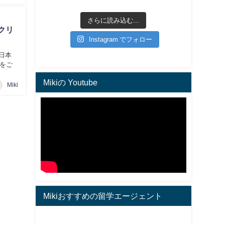
さらに読み込む...
クリ
Instagram でフォロー
日本
をご
Mikiの Youtube
Miki
Mikiおすすめの留学エージェント