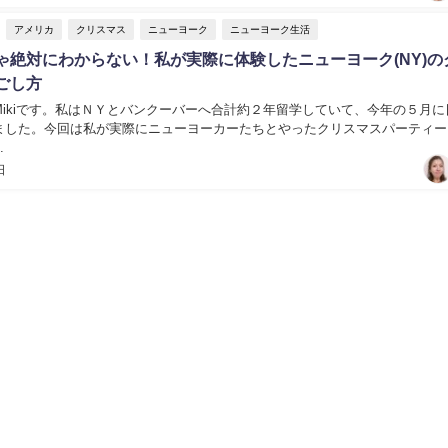
アメリカ
クリスマス
ニューヨーク
ニューヨーク生活
ゃ絶対にわからない！私が実際に体験したニューヨーク(NY)の
ごし方
Mikiです。私はＮＹとバンクーバーへ合計約２年留学していて、今年の５月に
ました。今回は私が実際にニューヨーカーたちとやったクリスマスパーティー
.
日