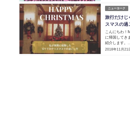
ニューヨーク
旅行だけじ
スマスの過
こんにちわ！
に帰国してき
紹介します。..
2018年11月21