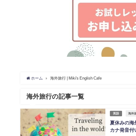
ホーム
海外旅行 | Miki's English Cafe
海外旅行の記事一覧
海外
英語
夏休みの海
カナ発音付