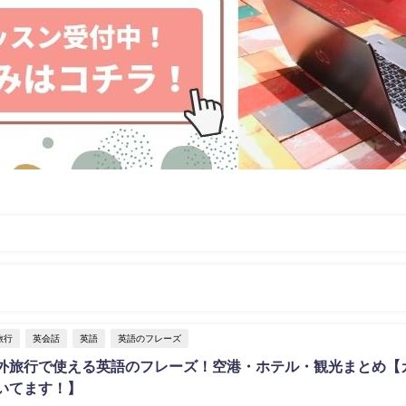
旅行
英会話
英語
英語のフレーズ
外旅行で使える英語のフレーズ！空港・ホテル・観光まとめ【
いてます！】