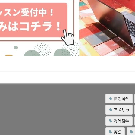
長期留学
アメリカ
海外留学
英語