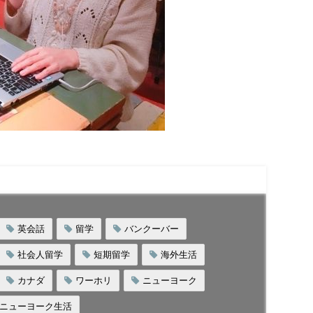
英会話
留学
バンクーバー
社会人留学
短期留学
海外生活
カナダ
ワーホリ
ニューヨーク
ニューヨーク生活