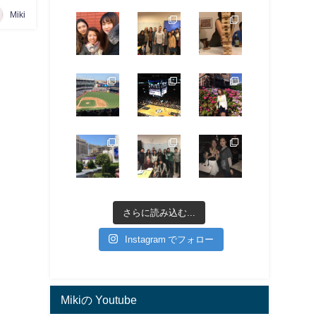
Miki
さらに読み込む...
Instagram でフォロー
Mikiの Youtube