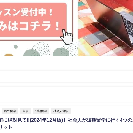
海外留学
留学
短期留学
社会人留学
に絶対見て!!(2024年12月版)】社会人が短期留学に行く4つ
リット