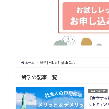
ホーム
留学 | Miki's English Cafe
留学の記事一覧
ニューヨーク
【留学する前
ットとデメ